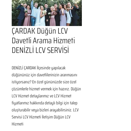
ÇARDAK Düğün LCV
Davetli Arama Hizmeti
DENİZLİ LCV SERVİSİ
DENİZLİ ÇARDAK İlçesinde yapılacak 
düğününüz için davetlilerinizin aranmasını 
istiyorsanız? En özel gününüzde size özel 
çözümlerle hizmet vermek için hazırız. Düğün 
LCV Hizmet detaylarımız ve LCV Hizmet 
fiyatlarımız hakkında detaylı bilgi için talep 
oluşturabilir veya bizleri arayabilirsiniz. LCV 
Servisi LCV Hizmeti İletişim Düğün LCV 
Hizmeti