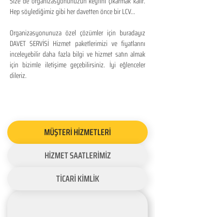
Size de organizasyonunuzun keyfini çıkarmak kalır.
Hep söylediğimiz gibi her davetten önce bir LCV...
Organizasyonunuza özel çözümler için buradayız
DAVET SERVİSİ Hizmet paketlerimizi ve fiyatlarını
inceleyebilir daha fazla bilgi ve hizmet satın almak
için bizimle iletişime geçebilirsiniz. İyi eğlenceler
dileriz.
MÜŞTERİ HİZMETLERİ
HİZMET SAATLERİMİZ
TİCARİ KİMLİK