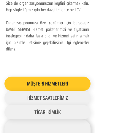
Size de organizasyonunuzun keyfini çıkarmak kalır.
Hep söylediğimiz gibi her davetten önce bir LCV...
Organizasyonunuza özel çözümler için buradayız
DAVET SERVİSİ Hizmet paketlerimizi ve fiyatlarını
inceleyebilir daha fazla bilgi ve hizmet satın almak
için bizimle iletişime geçebilirsiniz. İyi eğlenceler
dileriz.
MÜŞTERİ HİZMETLERİ
HİZMET SAATLERİMİZ
TİCARİ KİMLİK