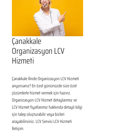
Çanakkale
Organizasyon LCV
Hizmeti
Çanakkale İlinde Organizasyon LCV Hizmeti 
arıyorsanız? En özel gününüzde size özel 
çözümlerle hizmet vermek için hazırız. 
Organizasyon LCV Hizmet detaylarımız ve 
LCV Hizmet fiyatlarımız hakkında detaylı bilgi 
için talep oluşturabilir veya bizleri 
arayabilirsiniz. LCV Servisi LCV Hizmeti 
İletişim