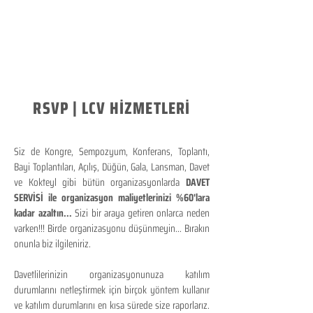
RSVP | LCV HİZMETLERİ
Siz de Kongre, Sempozyum, Konferans, Toplantı,
Bayi Toplantıları, Açılış, Düğün, Gala, Lansman, Davet
ve Kokteyl gibi bütün organizasyonlarda
DAVET
SERVİSİ ile organizasyon maliyetlerinizi %60'lara
kadar azaltın...
Sizi bir araya getiren onlarca neden
varken!!! Birde organizasyonu düşünmeyin... Bırakın
onunla biz ilgileniriz.
Davetlilerinizin organizasyonunuza katılım
durumlarını netleştirmek için birçok yöntem kullanır
ve katılım durumlarını en kısa sürede size raporlarız.