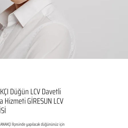
ÇI Düğün LCV Davetli
a Hizmeti GİRESUN LCV
Sİ
ANAKÇI İlçesinde yapılacak düğününüz için 