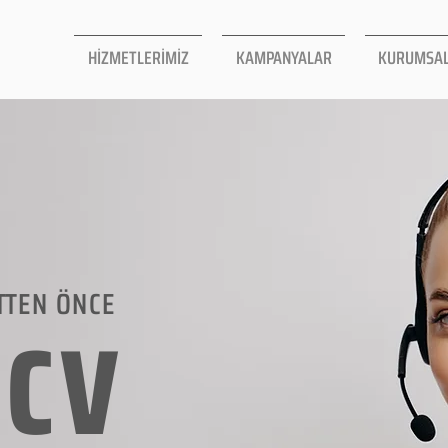
HİZMETLERİMİZ
KAMPANYALAR
KURUMSA
TTEN ÖNCE
LCV