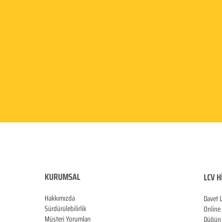
KURUMSAL
LCV H
Hakkımızda
Davet 
Sürdürülebilirlik
Online
Müşteri Yorumları
Düğün 