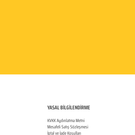
YASAL BİLGİLENDİRME
KVKK Aydınlatma
Metni
Mesafeli Satış Sözleşmesi
İptal ve İade Koşulları