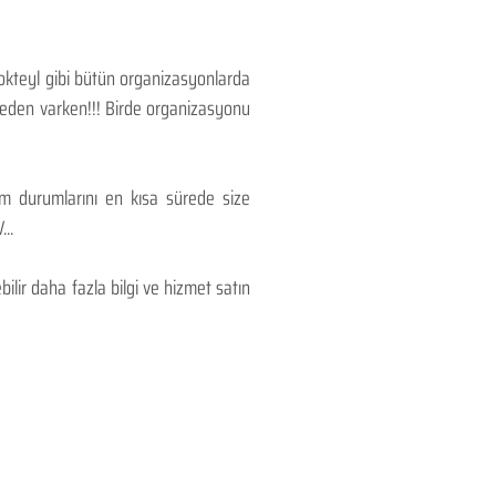
Kokteyl gibi bütün organizasyonlarda
 neden varken!!! Birde organizasyonu
lım durumlarını en kısa sürede size
..
lir daha fazla bilgi ve hizmet satın