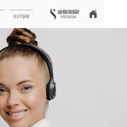
L
İLETİŞİM