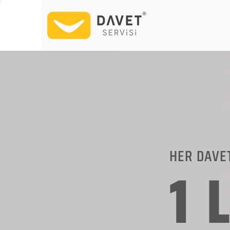
HER DAVE
1 