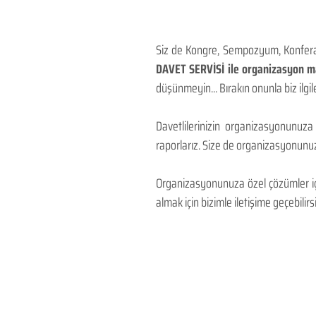
Siz de Kongre, Sempozyum, Konferans
DAVET SERVİSİ ile organizasyon mal
düşünmeyin... Bırakın onunla biz ilgile
Davetlilerinizin organizasyonunuza
raporlarız. Size de organizasyonunuzu
Organizasyonunuza özel çözümler için
almak için bizimle iletişime geçebilirsi