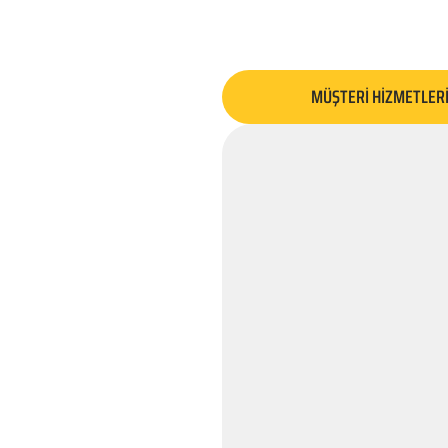
MÜŞTERİ HİZMETLER