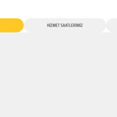
İ
HİZMET SAATLERİMİZ