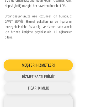
Size de organizasyonunuzun keyfini çıkarmak kalır.
Hep söylediğimiz gibi her davetten önce bir LCV...
Organizasyonunuza özel çözümler için buradayız
DAVET SERVİSİ Hizmet paketlerimizi ve fiyatlarını
inceleyebilir daha fazla bilgi ve hizmet satın almak
için bizimle iletişime geçebilirsiniz. İyi eğlenceler
dileriz.
MÜŞTERİ HİZMETLERİ
HİZMET SAATLERİMİZ
TİCARİ KİMLİK