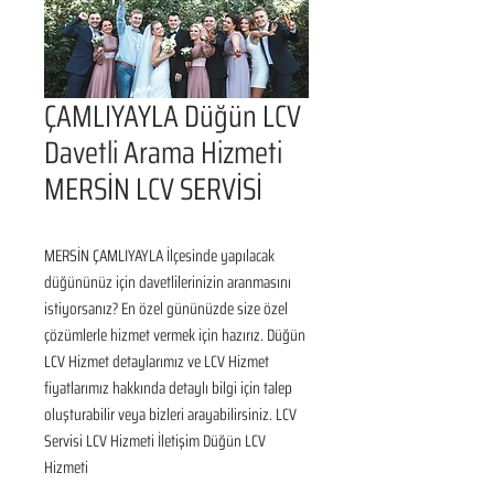
ÇAMLIYAYLA Düğün LCV
Davetli Arama Hizmeti
MERSİN LCV SERVİSİ
MERSİN ÇAMLIYAYLA İlçesinde yapılacak 
düğününüz için davetlilerinizin aranmasını 
istiyorsanız? En özel gününüzde size özel 
çözümlerle hizmet vermek için hazırız. Düğün 
LCV Hizmet detaylarımız ve LCV Hizmet 
fiyatlarımız hakkında detaylı bilgi için talep 
oluşturabilir veya bizleri arayabilirsiniz. LCV 
Servisi LCV Hizmeti İletişim Düğün LCV 
Hizmeti