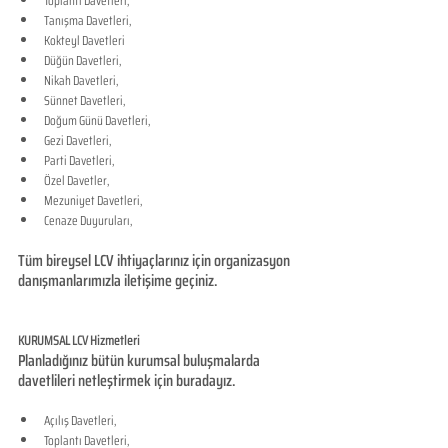
Toplantı Davetleri,
Tanışma Davetleri,
Kokteyl Davetleri
Düğün Davetleri,
Nikah Davetleri,
Sünnet Davetleri,
Doğum Günü Davetleri,
Gezi Davetleri,
Parti Davetleri,
Özel Davetler,
Mezuniyet Davetleri,
Cenaze Duyuruları,
Tüm bireysel LCV ihtiyaçlarınız için organizasyon 
danışmanlarımızla iletişime geçiniz.
KURUMSAL LCV Hizmetleri
Planladığınız bütün kurumsal buluşmalarda 
davetlileri netleştirmek için buradayız.
Açılış Davetleri,
Toplantı Davetleri,