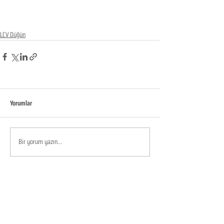
LCV Düğün
Yorumlar
Bir yorum yazın...
KURUMSAL