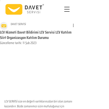
DAVET SERVİSİ
LCV Hizmeti Davet Bildirimi LCV Servisi LCV Katılım
Siirt Organizasyon Katılım Durumu
Güncelleme tarihi:
11 Şub 2023
LCV SERVİSİ size en değerli varlıklarınızdan biri olan zamanı 
kazandırır. Bizde zamanımızı sizin mutluluğunuz için 