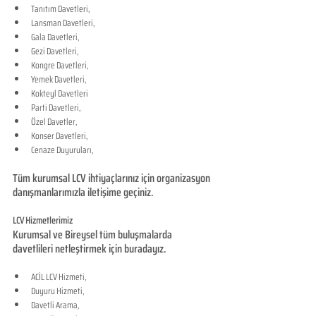
Tanıtım Davetleri,
Lansman Davetleri,
Gala Davetleri,
Gezi Davetleri,
Kongre Davetleri,
Yemek Davetleri,
Kokteyl Davetleri
Parti Davetleri,
Özel Davetler,
Konser Davetleri,
Cenaze Duyuruları,
Tüm kurumsal LCV ihtiyaçlarınız için organizasyon 
danışmanlarımızla iletişime geçiniz.
LCV Hizmetlerimiz
Kurumsal ve Bireysel tüm buluşmalarda 
davetlileri netleştirmek için buradayız. 
ACİL LCV Hizmeti,
Duyuru Hizmeti,
Davetli Arama,