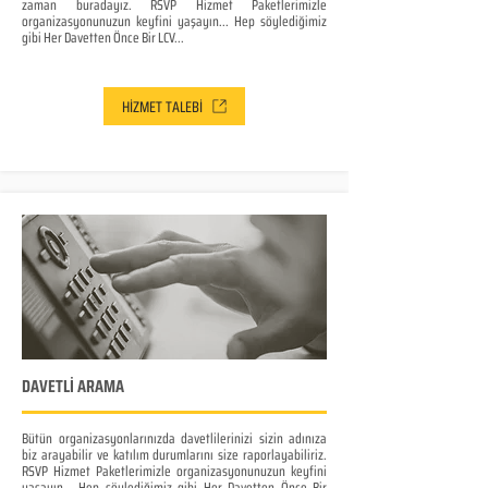
zaman buradayız. RSVP Hizmet Paketlerimizle
organizasyonunuzun keyfini yaşayın... Hep söylediğimiz
gibi Her Davetten Önce Bir LCV...
HİZMET TALEBİ
DAVETLİ ARAMA
Bütün organizasyonlarınızda davetlilerinizi sizin adınıza
biz arayabilir ve katılım durumlarını size raporlayabiliriz.
RSVP Hizmet Paketlerimizle organizasyonunuzun keyfini
yaşayın... Hep söylediğimiz gibi Her Davetten Önce Bir