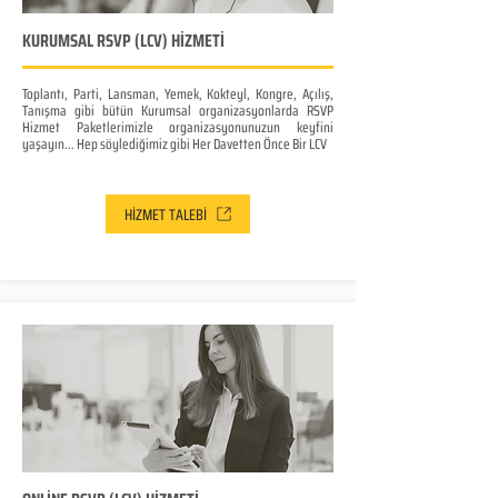
KURUMSAL RSVP (LCV) HİZMETİ
Toplantı, Parti, Lansman, Yemek, Kokteyl, Kongre, Açılış,
Tanışma gibi bütün Kurumsal organizasyonlarda RSVP
Hizmet Paketlerimizle organizasyonunuzun keyfini
yaşayın... Hep söylediğimiz gibi Her Davetten Önce Bir LCV
HİZMET TALEBİ