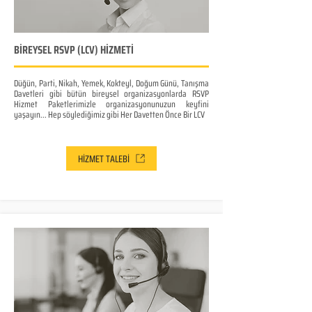
BİREYSEL RSVP (LCV) HİZMETİ
Düğün, Parti, Nikah, Yemek, Kokteyl, Doğum Günü, Tanışma
Davetleri gibi bütün bireysel organizasyonlarda RSVP
Hizmet Paketlerimizle organizasyonunuzun keyfini
yaşayın... Hep söylediğimiz gibi Her Davetten Önce Bir LCV
HİZMET TALEBİ