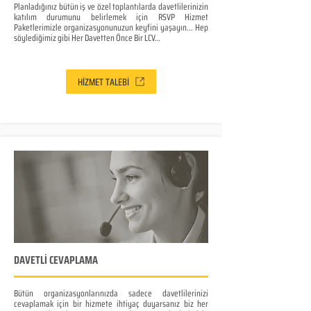
Planladığınız bütün iş ve özel toplantılarda davetlilerinizin
katılım durumunu belirlemek için RSVP Hizmet
Paketlerimizle organizasyonunuzun keyfini yaşayın... Hep
söylediğimiz gibi Her Davetten Önce Bir LCV…
HİZMET TALEBİ
DAVETLİ CEVAPLAMA
Bütün organizasyonlarınızda sadece davetlilerinizi
cevaplamak için bir hizmete ihtiyaç duyarsanız biz her