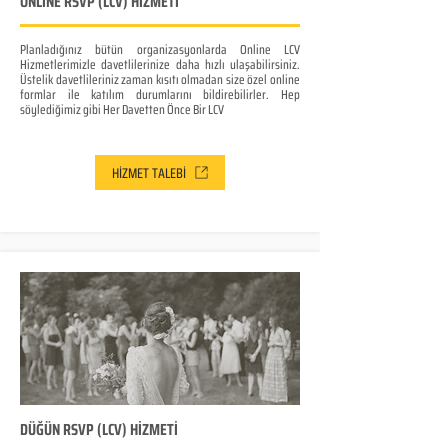
ONLİNE RSVP (LCV) HİZMETİ
Planladığınız bütün organizasyonlarda Online LCV
Hizmetlerimizle davetlilerinize daha hızlı ulaşabilirsiniz.
Üstelik davetlileriniz zaman kısıtı olmadan size özel online
formlar ile katılım durumlarını bildirebilirler. Hep
söylediğimiz gibi Her Davetten Önce Bir LCV
HİZMET TALEBİ
DÜĞÜN RSVP (LCV) HİZMETİ