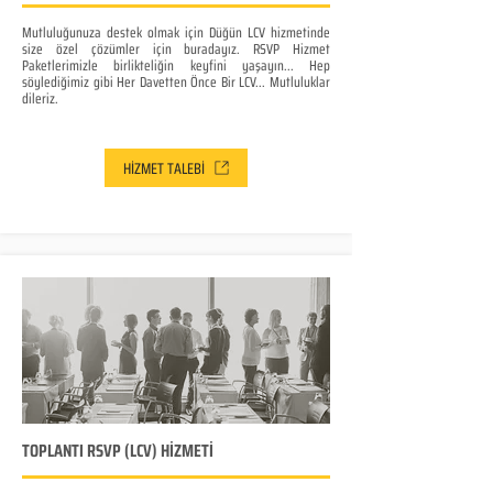
Mutluluğunuza destek olmak için Düğün LCV hizmetinde
size özel çözümler için buradayız. RSVP Hizmet
Paketlerimizle birlikteliğin keyfini yaşayın... Hep
söylediğimiz gibi Her Davetten Önce Bir LCV... Mutluluklar
dileriz.
HİZMET TALEBİ
TOPLANTI RSVP (LCV) HİZMETİ