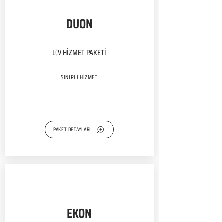
DUON
LCV HİZMET PAKETİ
SINIRLI HİZMET
PAKET DETAYLARI
EKON