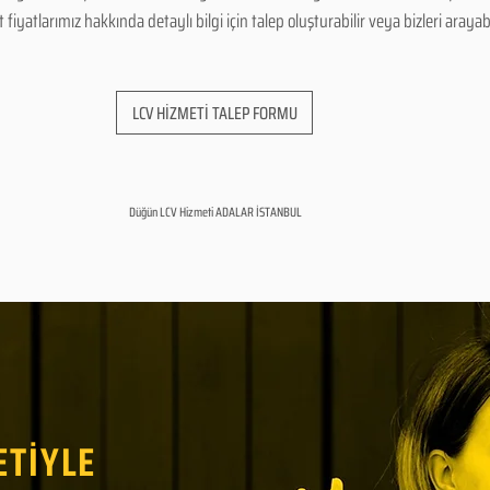
yatlarımız hakkında detaylı bilgi için talep oluşturabilir veya bizleri arayabil
LCV HİZMETİ TALEP FORMU
Düğün LCV Hizmeti ADALAR İSTANBUL
ETİYLE