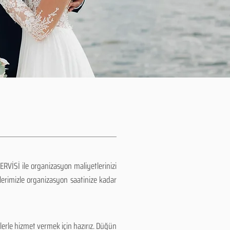
ERVİSİ ile organizasyon maliyetlerinizi
erimizle organizasyon saatinize kadar
erle hizmet vermek için hazırız. Düğün