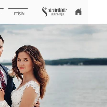
L
İLETİŞİM