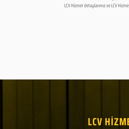
LCV Hizmet detaylarımız ve LCV Hizmet fi
LCV HİZM