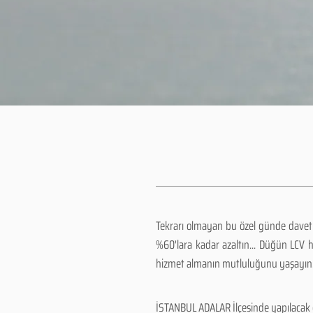
Tekrarı olmayan bu özel günde davetlil
%60'lara kadar azaltın... Düğün LCV 
hizmet almanın mutluluğunu yaşayın..
İSTANBUL ADALAR İlçesinde yapılacak d