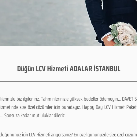
Düğün LCV Hizmeti ADALAR İSTANBUL
erinizle biz ilgileniriz. Tahminlerinizle yüksek bedeller ödemeyin... DAVET S
hizmetinde size özel çözümler için buradayız. Happy Day LCV Hizmet Paketl
. Sonsuza kadar mutluluklar dileriz.
üğününüz için LCV Hizmeti arıyorsanız? En özel gününüzde size özel çözüml