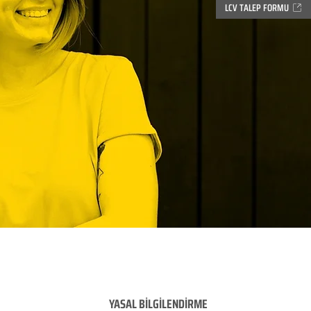
LCV TALEP FORMU
YASAL BİLGİLENDİRME