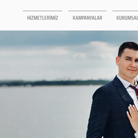
HİZMETLERİMİZ
KAMPANYALAR
KURUMSA